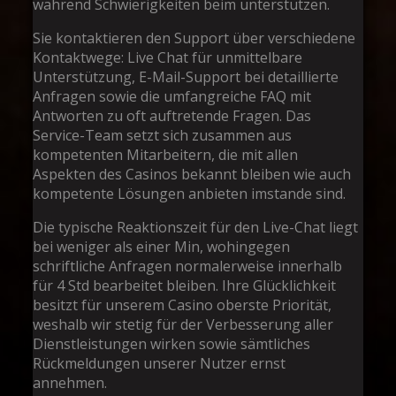
während Schwierigkeiten beim unterstützen.
Sie kontaktieren den Support über verschiedene
Kontaktwege: Live Chat für unmittelbare
Unterstützung, E-Mail-Support bei detaillierte
Anfragen sowie die umfangreiche FAQ mit
Antworten zu oft auftretende Fragen. Das
Service-Team setzt sich zusammen aus
kompetenten Mitarbeitern, die mit allen
Aspekten des Casinos bekannt bleiben wie auch
kompetente Lösungen anbieten imstande sind.
Die typische Reaktionszeit für den Live-Chat liegt
bei weniger als einer Min, wohingegen
schriftliche Anfragen normalerweise innerhalb
für 4 Std bearbeitet bleiben. Ihre Glücklichkeit
besitzt für unserem Casino oberste Priorität,
weshalb wir stetig für der Verbesserung aller
Dienstleistungen wirken sowie sämtliches
Rückmeldungen unserer Nutzer ernst
annehmen.