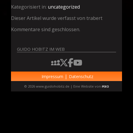
Kategorisiert in:
uncategorized
Dieser Artikel wurde verfasst von trabert
Kommentare sind geschlossen.
GUIDO HOBITZ IM WEB
Impressum
Datenschutz
© 2026 www.guidohobitz.de | Eine Website von
Pixo