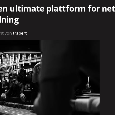
en ultimate plattform for ne
dning
cht von
trabert