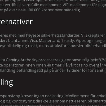
t verdifulle verdifulle medlemmer. VIP-medlemmer får tilgang
r på over hele 100 000 kroner hver månedlig.
ternativer
res med med høyeste sikkerhetsstandarder. Vi aksepterer
dert blant annet Visa, Mastercard, Trustly, Vipps og mange
yeblikkelig og raskt, mens uttaksforespørsler blir behandle
Malta Gaming Authority prosesseres gjennomsnittlig hele 92%
e operatører innen innen 48 timer. På vårt casino overgår v
handling behandlingstid på på under 12 timer for for samtl
ling
sponsiv og krever ingen nedlasting. Medlemmene får enkel til
r og og kontostyring direkte gjennom nettleseren på smartte