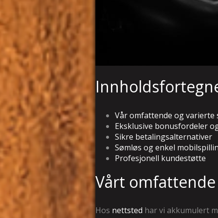
Innholdsfortegn
Vår omfattende og varierte s
Eksklusive bonusfordeler o
Sikre betalingsalternativer
Sømløs og enkel mobilspilli
Profesjonell kundestøtte
Vårt omfattende 
Hos
nettsted
har vi akkumulert me