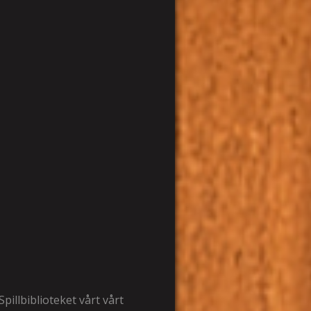
illbiblioteket vårt vårt