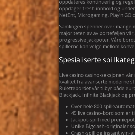
oppdateres kontinuerlig og regel
oppdager fresh innhold og under
NetEnt, Microgaming, Play’n GO o
Samlingen spenner over mange ma
majoriteten av av porteføljen vår,
progressive jackpoter. Våre bords
spillerne kan velge mellom konve
Spesialiserte spillkateg
Live casino casino-seksjonen vår 
kvalitet fra avanserte moderne st
Rulettebordet vår tilbyr både eu
Blackjack, Infinite Blackjack og
Over hele 800 spilleautomate
45 live casino-bord som er t
Jackpot-spill med premiepott
Unike Bigclash-originaler s
Crash-spill og instant win-al