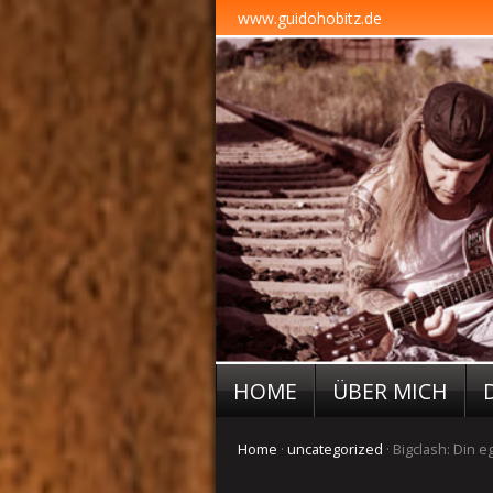
www.guidohobitz.de
HOME
ÜBER MICH
Home
·
uncategorized
· Bigclash: Din 