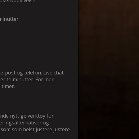
rukeropplevelse.
minutter
e-post og telefon. Live chat-
er to minutter. For mer
 timer.
ende nyttige verktøy for
eringsalternativer og
r som som helst justere justere