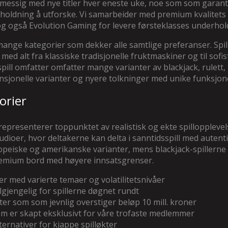
messig med nye titler hver eneste uke, noe som som garant
holdning å utforske. Vi samarbeider med premium kvalitets
g også Evolution Gaming for levere førsteklasses underhol
nge kategorier som dekker alle samtlige preferanser. Spi
 med alt fra klassiske tradisjonelle fruktmaskiner og til sof
pill omfatter omfatter mange varianter av blackjack, rulett,
nsjonelle varianter og nyere tolkninger med unike funksjon
orier
representerer toppunktet av realistisk og ekte spillopplevel
udioer, hvor deltakerne kan delta i sanntidsspill med auten
ropeiske og amerikanske varianter, mens blackjack-spillern
 premium bord med høyere innsatsgrenser.
r med varierte temaer og volatilitetsnivåer
ilgjengelig for spillerne døgnet rundt
er som som jevnlig overstiger beløp 10 mill. kroner
om er skapt eksklusivt for våre trofaste medlemmer
ternativer for kjappe spilløkter