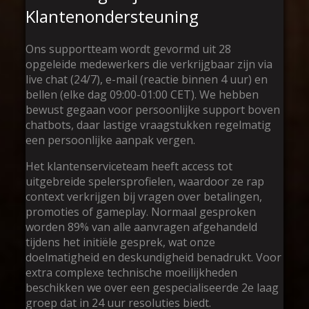
Klantenondersteuning
Ons supportteam wordt gevormd uit 28
opgeleide medewerkers die verkrijgbaar zijn via
live chat (24/7), e-mail (reactie binnen 4 uur) en
bellen (elke dag 09:00-01:00 CET). We hebben
bewust gegaan voor persoonlijke support boven
chatbots, daar lastige vraagstukken regelmatig
een persoonlijke aanpak vergen.
Het klantenserviceteam heeft access tot
uitgebreide spelersprofielen, waardoor ze rap
context verkrijgen bij vragen over betalingen,
promoties of gameplay. Normaal gesproken
worden 89% van alle aanvragen afgehandeld
tijdens het initiële gesprek, wat onze
doelmatigheid en deskundigheid benadrukt. Voor
extra complexe technische moeilijkheden
beschikken we over een gespecialiseerde 2e laag
groep dat in 24 uur resoluties biedt.