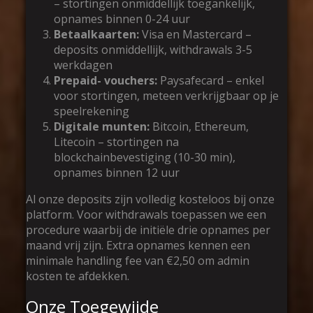
– stortingen onmiddellijk toegankelijk,
opnames binnen 0-24 uur
Betaalkaarten:
Visa en Mastercard –
deposits onmiddellijk, withdrawals 3-5
werkdagen
Prepaid- vouchers:
Paysafecard – enkel
voor stortingen, meteen verkrijgbaar op je
speelrekening
Digitale munten:
Bitcoin, Ethereum,
Litecoin – stortingen na
blockchainbevestiging (10-30 min),
opnames binnen 12 uur
Al onze deposits zijn volledig kosteloos bij onze
platform. Voor withdrawals toepassen we een
procedure waarbij de initiële drie opnames per
maand vrij zijn. Extra opnames kennen een
minimale handling fee van €2,50 om admin
kosten te afdekken.
Onze Toegewijde