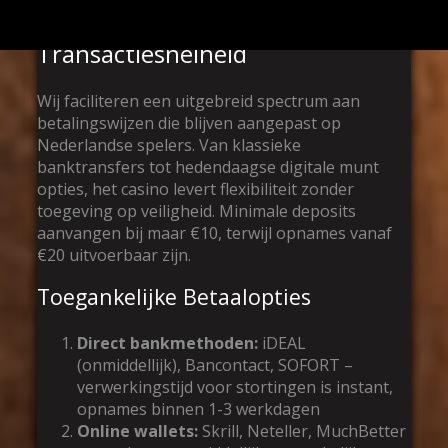
Betalingsopties en
Transactiesnelheid
Wij faciliteren een uitgebreid spectrum aan
betalingswijzen die blijven aangepast op
Nederlandse spelers. Van klassieke
banktransfers tot hedendaagse digitale munt
opties, het casino levert flexibiliteit zonder
toegeving op veiligheid. Minimale deposits
aanvangen bij maar €10, terwijl opnames vanaf
€20 uitvoerbaar zijn.
Toegankelijke Betaalopties
Direct bankmethoden:
iDEAL
(onmiddellijk), Bancontact, SOFORT –
verwerkingstijd voor stortingen is instant,
opnames binnen 1-3 werkdagen
Online wallets:
Skrill, Neteller, MuchBetter