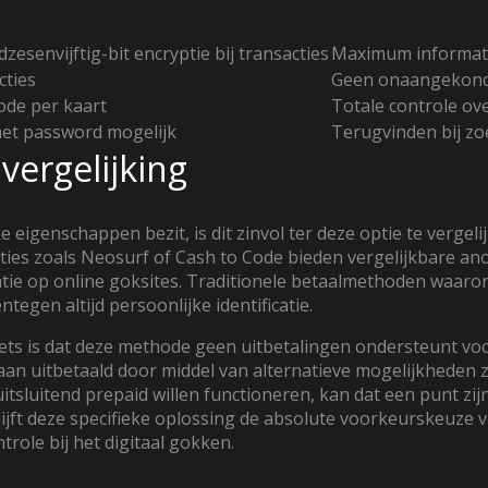
senvijftig-bit encryptie bij transacties
Maximum informati
cties
Geen onaangekond
ode per kaart
Totale controle ov
met password mogelijk
Terugvinden bij z
vergelijking
 eigenschappen bezit, is dit zinvol ter deze optie te vergel
ties zoals Neosurf of Cash to Code bieden vergelijkbare an
tie op online goksites. Traditionele betaalmethoden waaron
egen altijd persoonlijke identificatie.
llets is dat deze methode geen uitbetalingen ondersteunt 
an uitbetaald door middel van alternatieve mogelijkheden z
 uitsluitend prepaid willen functioneren, kan dat een punt zij
jft deze specifieke oplossing de absolute voorkeurskeuze vo
trole bij het digitaal gokken.