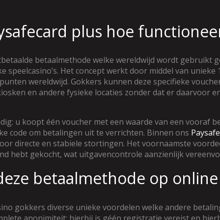
safecard plus hoe functioneer
tbetaalde betaalmethode welke wereldwijd wordt gebruikt 
ijke speelcasino’s. Het concept werkt door middel van unieke 
ppunten wereldwijd. Gokkers kunnen deze specifieke voucher
iosken en andere fysieke locaties zonder dat er daarvoor 
udig: u koopt één voucher met een waarde van een vooraf b
ke code om betalingen uit te verrichten. Binnen ons
Paysafe
or directe en stabiele stortingen. Het voornaamste voordeel
nd hebt gekocht, wat uitgavencontrole aanzienlijk vereenvo
eze betaalmethode op online 
sino gokkers diverse unieke voordelen welke andere betali
plete anonimiteit: hierbij is géén registratie vereist en hie