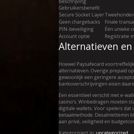
Beschrijving
Gebruikersbenefit
Secure Socket Layer
Tweehonderdze
Geen chargebacks
Finale transa
PIN-beveiliging
Één unieke c
Account optie
Registratie 
Alternatieven en 
Hoewel Paysafecard voortreffelijke
alternatieven. Overige prepaid op
gewoonlijk een geringere accepta
bankoverschrijvingen eisen daarent
Een essentieel verschil met e-wa
casino’s. Winbedragen moeten sta
digitale wallets. Voor spelers dat
betaalmethode. Desalniettemin bli
aan privé, veiligheid en budgetcon
Kategorisiert in:
uncategorized