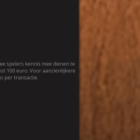
mee spelers kennis mee dienen te
ot 100 euro. Voor aanzienlijkere
 per transactie.