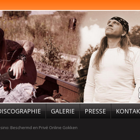
DISCOGRAPHIE
GALERIE
PRESSE
KONTAK
asino: Beschermd en Privé Online Gokken