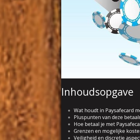
Inhoudsopgave
Wat houdt in Paysafecard me
Pluspunten van deze betaal
Hoe betaal je met Paysafecar
Grenzen en mogelijke koste
Veiligheid en discretie aspe