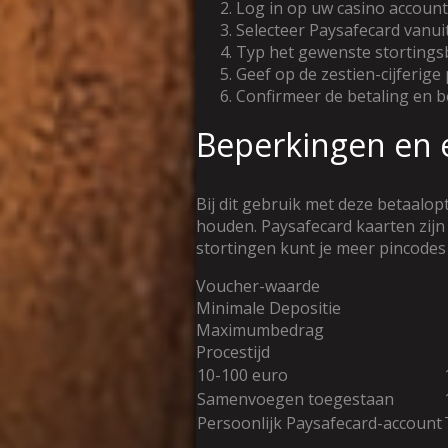
Log in op uw casino account
Selecteer Paysafecard vanui
Typ het gewenste stortings
Geef op de zestien-cijferige
Confirmeer de betaling en b
Beperkingen en 
Bij dit gebruik met deze betaalo
houden. Paysafecard kaarten zijn 
stortingen kunt je meer pincodes
Voucher-waarde
Minimale Depositie
Maximumbedrag
Procestijd
10-100 euro
Samenvoegen toegestaan
Persoonlijk Paysafecard-account