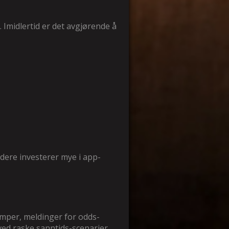
 Imidlertid er det avgjørende å
ydere investerer mye i app-
kamper, meldinger for odds-
ved raske sanntids-scenarier.