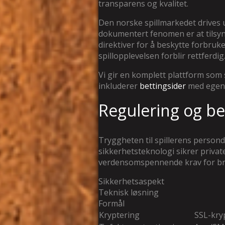
transparens og kvalitet.
Den norske spillmarkedet drives u
dokumentert fenomen er at tilsyn
direktiver for å beskytte forbruke
spillopplevelsen forblir rettferdig
Vi gir en komplett plattform som
inkluderer
bettingsider
med egensk
Regulering og be
Tryggheten til spillerens persond
sikkerhetsteknologi sikrer privat
verdensomspennende krav for br
Sikkerhetsaspekt
Teknisk løsning
Formål
Kryptering
SSL-kry