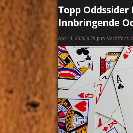
Topp Oddssider 
Innbringende O
April 1, 2026 9:29 p.m.
Veröffentli