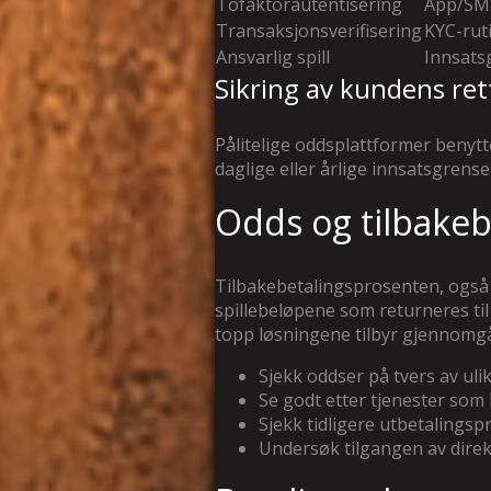
Tofaktorautentisering
App/SMS
Transaksjonsverifisering
KYC-rut
Ansvarlig spill
Innsats
Sikring av kundens ret
Pålitelige oddsplattformer benytte
daglige eller årlige innsatsgrense
Odds og tilbakeb
Tilbakebetalingsprosenten, også om
spillebeløpene som returneres til
topp løsningene tilbyr gjennomg
Sjekk oddser på tvers av uli
Se godt etter tjenester so
Sjekk tidligere utbetalingsp
Undersøk tilgangen av direk