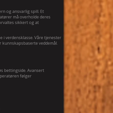
 og ansvarlig spill. Et
ratører må overholde deres
orvaltes sikkert og at
 i verdensklasse. Våre tjenester
for kunnskapsbaserte veddemål.
øs bettingside. Avansert
operatøren følger
m