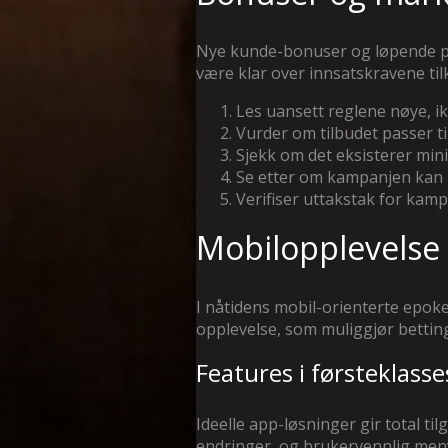
Nye kunde-bonuser og løpende prom
være klar over innsatskravene til
Les uansett reglene nøye, i
Vurder om tilbudet passer til
Sjekk om det eksisterer mi
Se etter om kampanjen kan b
Verifiser uttakstak for kam
Mobilopplevelse 
I nåtidens mobil-orienterte epoke 
opplevelse, som muliggjør betting
Features i førsteklass
Ideelle app-løsninger gir total t
endringer, og brukervennlig meny 